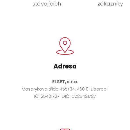
stávajících
zákazníky
Adresa
ELSET, s.r.o.
Masarykova třída 455/34, 460 01 Liberec 1
IČ: 25421727 DIČ: CZ25421727