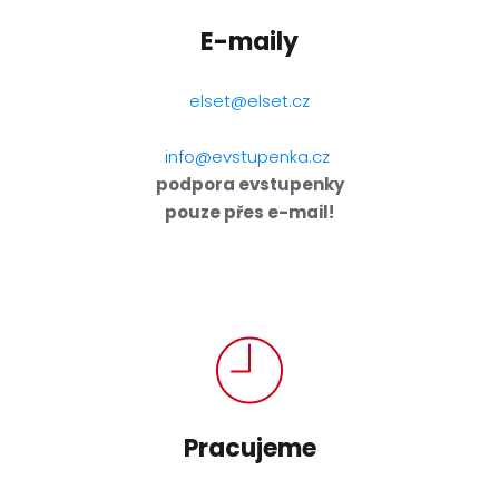
E-maily
elset@elset.cz
info@evstupenka.cz
podpora evstupenky
pouze přes e-mail!
Pracujeme