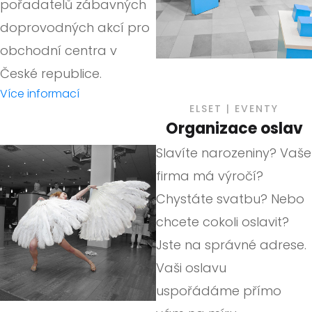
pořadatelů zábavných
doprovodných akcí pro
obchodní centra v
České republice.
Více informací
ELSET | EVENTY
Organizace oslav
Slavíte narozeniny? Vaše
firma má výročí?
Chystáte svatbu? Nebo
chcete cokoli oslavit?
Jste na správné adrese.
Vaši oslavu
uspořádáme přímo