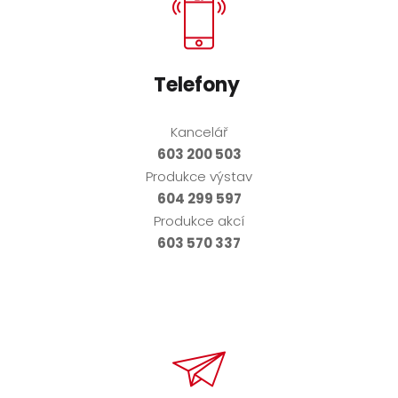
Telefony
Kancelář
603 200 503
Produkce výstav
604 299 597
Produkce akcí
603 570 337