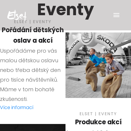
Eventy
ELSET | EVENTY
Pořádání dětských
oslav a akcí
Uspořádáme pro vás
malou dětskou oslavu
nebo třeba dětský den
pro tisíce návštěvníků.
Máme v tom bohaté
zkušenosti.
Více informací
ELSET | EVENTY
Produkce akcí