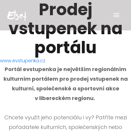
Prodej
vstupenek na
portálu
www.evstupenka.cz
Portál evstupenka je největším regionálním
kulturním portálem pro prodej vstupenek na
kulturní, společenské a sportovní akce
v libereckém regionu.
Chcete využít jeho potenciálu i vy? Patříte mezi
pořadatele kulturních, společenských nebo