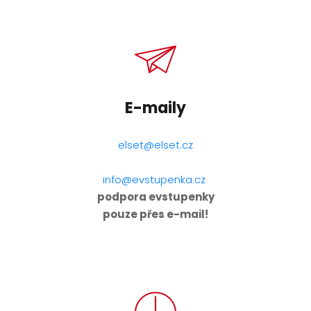
E-maily
elset@elset.cz
info@evstupenka.cz
podpora evstupenky
pouze přes e-mail!