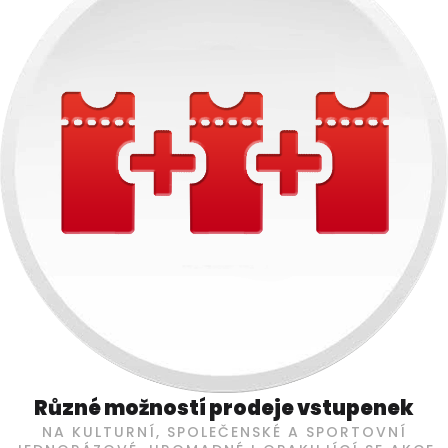
Různé možností prodeje vstupenek
NA KULTURNÍ, SPOLEČENSKÉ A SPORTOVNÍ