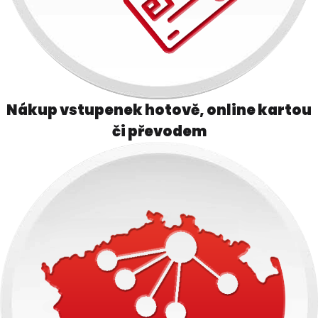
Nákup vstupenek hotově, online kartou
či převodem