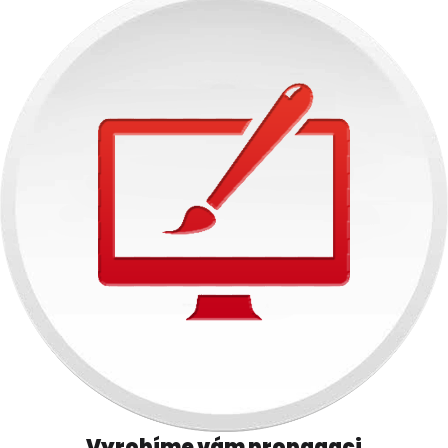
Vyrobíme vám propagaci