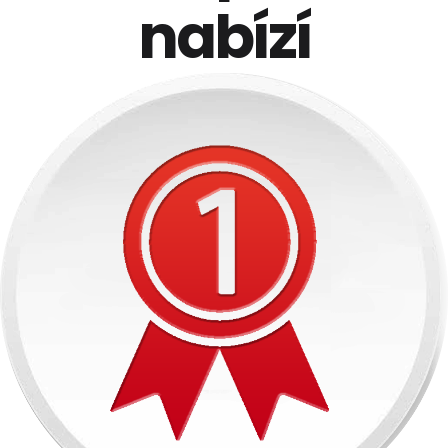
nabízí