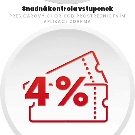
Snadná kontrola vstupenek
PŘES ČÁROVÝ ČI QR KÓD PROSTŘEDNICTVÍM
APLIKACE ZDARMA