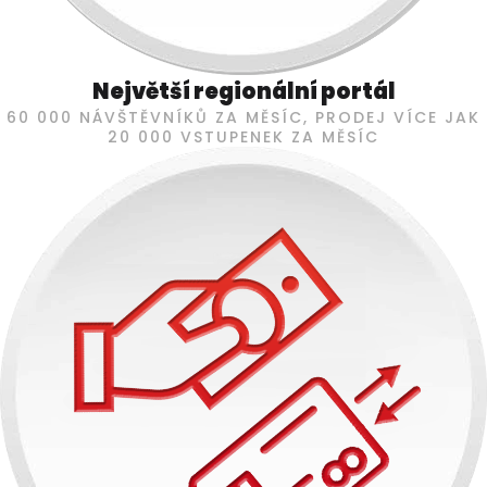
Největší regionální portál
60 000 NÁVŠTĚVNÍKŮ ZA MĚSÍC, PRODEJ VÍCE JAK
20 000 VSTUPENEK ZA MĚSÍC