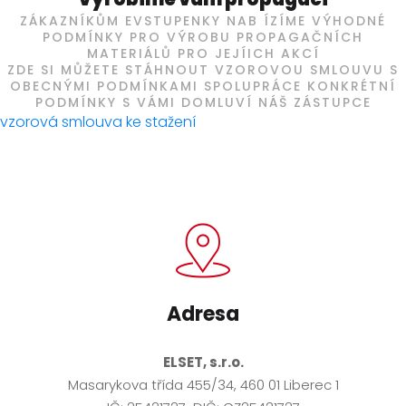
ZÁKAZNÍKŮM EVSTUPENKY NAB ÍZÍME VÝHODNÉ
PODMÍNKY PRO VÝROBU PROPAGAČNÍCH
MATERIÁLŮ PRO JEJÍICH AKCÍ
ZDE SI MŮŽETE STÁHNOUT VZOROVOU SMLOUVU S
OBECNÝMI PODMÍNKAMI SPOLUPRÁCE KONKRÉTNÍ
PODMÍNKY S VÁMI DOMLUVÍ NÁŠ ZÁSTUPCE
vzorová smlouva ke stažení
Adresa
ELSET, s.r.o.
Masarykova třída 455/34, 460 01 Liberec 1