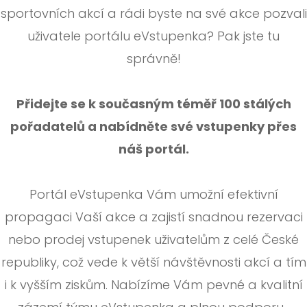
sportovních akcí a rádi byste na své akce pozvali
uživatele portálu eVstupenka? Pak jste tu
správně!
Přidejte se k současným téměř 100 stálých
pořadatelů a nabídněte své vstupenky přes
náš portál.
Portál eVstupenka Vám umožní efektivní
propagaci Vaší akce a zajistí snadnou rezervaci
nebo prodej vstupenek uživatelům z celé České
republiky, což vede k větší návštěvnosti akcí a tím
i k vyšším ziskům. Nabízíme Vám pevné a kvalitní