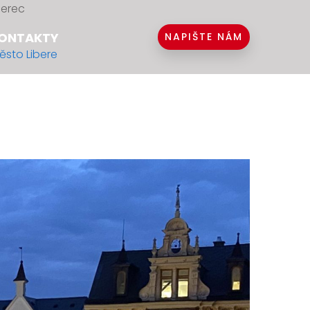
berec
ONTAKTY
NAPIŠTE NÁM
ěsto Libere