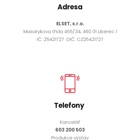
Adresa
ELSET, s.r.o.
Masarykova třída 455/34, 460 01 Liberec 1
IČ: 25421727 DIČ: CZ25421727
Telefony
Kancelář
603 200 503
Produkce výstav