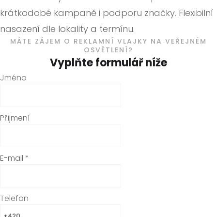
krátkodobé kampaně i podporu značky.
Flexibilní
nasazení dle lokality a termínu.
MÁTE ZÁJEM O REKLAMNÍ VLAJKY NA VEŘEJNÉM
OSVĚTLENÍ?
Vyplňte formulář níže
Jméno
Příjmení
E-mail
*
Telefon