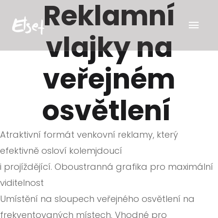
Reklamní
vlajky na
veřejném
osvětlení
Atraktivní formát venkovní reklamy, který
efektivně osloví kolemjdoucí
i
projíždějící.
Oboustranná grafika pro maximální
viditelnost
Umístění na sloupech veřejného osvětlení na
frekventovaných místech.
Vhodné pro